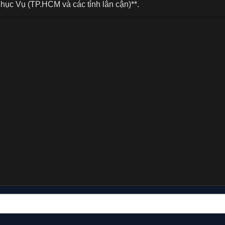
hục Vụ (TP.HCM và các tỉnh lân cận)**.