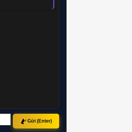
Gửi (Enter)